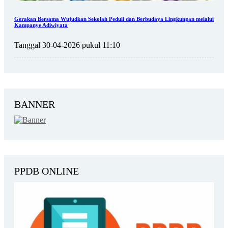
Gerakan Bersama Wujudkan Sekolah Peduli dan Berbudaya Lingkungan melalui
Kampanye Adiwiyata
Tanggal 30-04-2026 pukul 11:10
BANNER
PPDB ONLINE