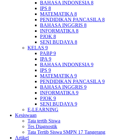
BAHASA INDONESIA 8
IPS 8
MATEMATIKA 8
PENDIDIKAN PANCASILA 8
BAHASA INGGRIS 8
INFORMATIKA 8
PJOK 8
SENI BUDAYA 8
KELAS 9
PABP 9
IPA 9
BAHASA INDONESIA 9
IPS 9
MATEMATIKA 9
PENDIDIKAN PANCASILA 9
BAHASA INGGRIS 9
INFORMATIKA 9
PJOK 9
SENI BUDAYA 9
E-LEARNING
Kesiswaan
Tata tertib Siswa
Tes Diagnostik
Tata Tertib Siswa SMPN 17 Tangerang
Artikel