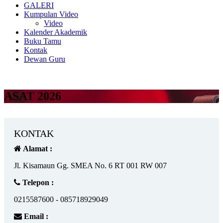
GALERI
Kumpulan Video
Video
Kalender Akademik
Buku Tamu
Kontak
Dewan Guru
ASAT 2026
KONTAK
Alamat :
Jl. Kisamaun Gg. SMEA No. 6 RT 001 RW 007
Telepon :
0215587600 - 085718929049
Email :