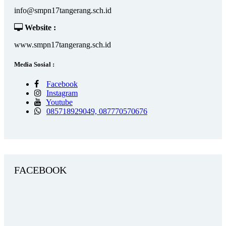
info@smpn17tangerang.sch.id
Website :
www.smpn17tangerang.sch.id
Media Sosial :
Facebook
Instagram
Youtube
085718929049, 087770570676
FACEBOOK