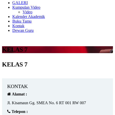
GALERI
Kumpulan Video
Video
Kalender Akademik
Buku Tamu
Kontak
Dewan Guru
KELAS 7
KELAS 7
KONTAK
Alamat :
Jl. Kisamaun Gg. SMEA No. 6 RT 001 RW 007
Telepon :