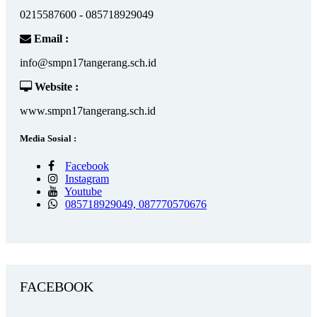
0215587600 - 085718929049
Email :
info@smpn17tangerang.sch.id
Website :
www.smpn17tangerang.sch.id
Media Sosial :
Facebook
Instagram
Youtube
085718929049, 087770570676
FACEBOOK