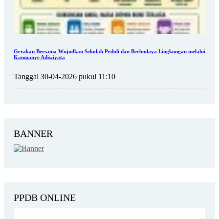
Gerakan Bersama Wujudkan Sekolah Peduli dan Berbudaya Lingkungan melalui
Kampanye Adiwiyata
Tanggal 30-04-2026 pukul 11:10
BANNER
PPDB ONLINE