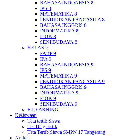
BAHASA INDONESIA 8
IPS 8
MATEMATIKA 8
PENDIDIKAN PANCASILA 8
BAHASA INGGRIS 8
INFORMATIKA 8
PJOK 8
SENI BUDAYA 8
KELAS 9
PABP 9
IPA 9
BAHASA INDONESIA 9
IPS 9
MATEMATIKA 9
PENDIDIKAN PANCASILA 9
BAHASA INGGRIS 9
INFORMATIKA 9
PJOK 9
SENI BUDAYA 9
E-LEARNING
Kesiswaan
Tata tertib Siswa
Tes Diagnostik
Tata Tertib Siswa SMPN 17 Tangerang
Artikel