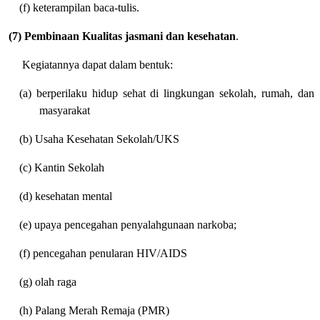
(f) keterampilan baca-tulis.
(7) Pembinaan Kualitas jasmani dan kesehatan
.
Kegiatannya dapat dalam bentuk:
(a) berperilaku hidup sehat di lingkungan sekolah, rumah, dan
masyarakat
(b) Usaha Kesehatan Sekolah/UKS
(c) Kantin Sekolah
(d) kesehatan mental
(e) upaya pencegahan penyalahgunaan narkoba;
(f) pencegahan penularan HIV/AIDS
(g) olah raga
(h) Palang Merah Remaja (PMR)