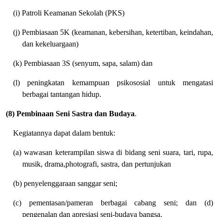
(i) Patroli Keamanan Sekolah (PKS)
(j) Pembiasaan 5K (keamanan, kebersihan, ketertiban, keindahan,
dan kekeluargaan)
(k) Pembiasaan 3S (senyum, sapa, salam) dan
(l) peningkatan kemampuan psikososial untuk mengatasi
berbagai tantangan hidup.
(8) Pembinaan Seni Sastra dan Budaya
.
Kegiatannya dapat dalam bentuk:
(a) wawasan keterampilan siswa di bidang seni suara, tari, rupa,
musik, drama,photografi, sastra, dan pertunjukan
(b) penyelenggaraan sanggar seni;
(c) pementasan/pameran berbagai cabang seni; dan (d)
pengenalan dan apresiasi seni-budaya bangsa.