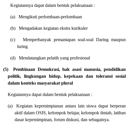
Kegiatannya dapat dalam bentuk pelaksanaan :
(a)
Mengikuti perlombaan-perlombaan
(b)
Mengadakan kegiatan ekstra kurikuler
(c)
Memperbanyak pemantapan soal-soal Daring maupun
luring
(d)
Mendatangkan pelatih yang profesional
(5)
Pembinaan Demokrasi, hak asasi manusia, pendidikan
politik, lingkungan hidup, kepekaan dan toleransi sosial
dalam konteks masyarakat plural
Kegiatannya dapat dalam bentuk pelaksanaan :
(a)
Kegiatan kepemimpianan antara lain siswa dapat berperan
aktif dalam OSIS, kelompok belajar, kelompok ilmiah, latihan
dasar kepemimpinan, forum diskusi, dan sebagainya.