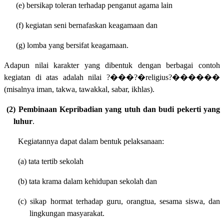
(e) bersikap toleran terhadap penganut agama lain
(f) kegiatan seni
bernafaskan keagamaan dan
(g) lomba yang bersifat keagamaan.
Adapun nilai karakter yang dibentuk dengan berbagai contoh
kegiatan di atas adalah nilai ?���?�religius?������
(misalnya iman, takwa, tawakkal, sabar, ikhlas).
(2) Pembinaan Kepribadian yang utuh dan budi pekerti yang
luhur
.
Kegiatannya dapat dalam bentuk pelaksanaan:
(a) tata tertib sekolah
(b) tata krama dalam kehidupan sekolah dan
(c) sikap hormat terhadap guru, orangtua, sesama siswa, dan
lingkungan masyarakat.