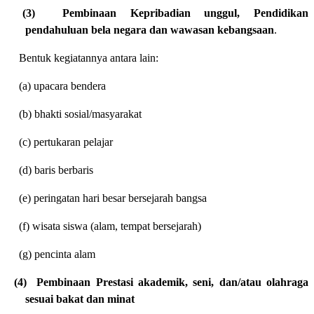
(3)
Pembinaan
Kepribadian unggul,
Pendidikan
pendahuluan bela negara dan wawasan kebangsaan
.
Bentuk kegiatannya antara lain:
(a) upacara bendera
(b) bhakti sosial/masyarakat
(c) pertukaran pelajar
(d) baris berbaris
(e) peringatan hari besar bersejarah bangsa
(f) wisata siswa (alam, tempat bersejarah)
(g) pencinta alam
(4)
Pembinaan Prestasi akademik, seni, dan/atau olahraga
sesuai bakat dan minat