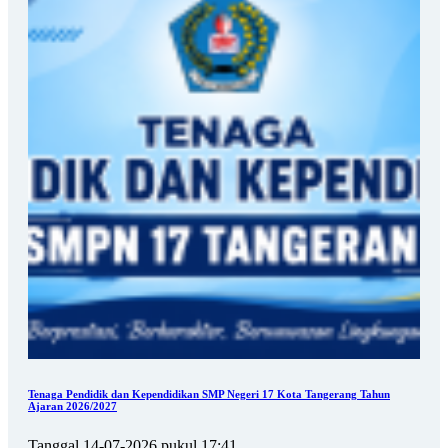
Tenaga Pendidik dan Kependidikan SMP Negeri 17 Kota Tangerang Tahun
Ajaran 2026/2027
Tanggal 14-07-2026 pukul 17:41