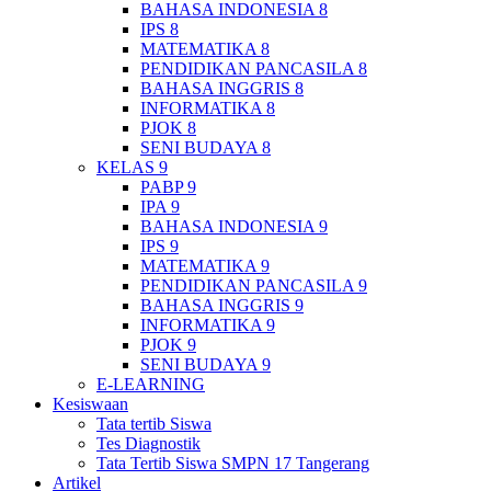
BAHASA INDONESIA 8
IPS 8
MATEMATIKA 8
PENDIDIKAN PANCASILA 8
BAHASA INGGRIS 8
INFORMATIKA 8
PJOK 8
SENI BUDAYA 8
KELAS 9
PABP 9
IPA 9
BAHASA INDONESIA 9
IPS 9
MATEMATIKA 9
PENDIDIKAN PANCASILA 9
BAHASA INGGRIS 9
INFORMATIKA 9
PJOK 9
SENI BUDAYA 9
E-LEARNING
Kesiswaan
Tata tertib Siswa
Tes Diagnostik
Tata Tertib Siswa SMPN 17 Tangerang
Artikel