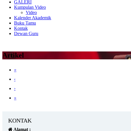
GALERI
Kumpulan Video
Video
Kalender Akademik
Buku Tamu
Kontak
Dewan Guru
Artikel
«
‹
›
»
KONTAK
Alamat :