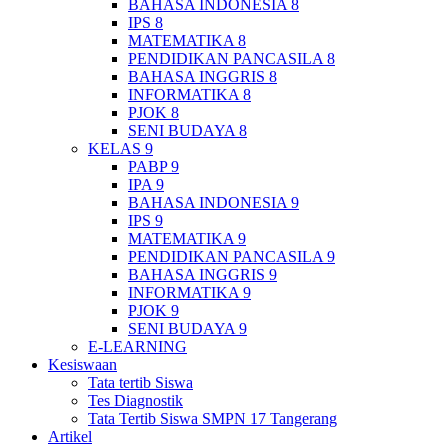
BAHASA INDONESIA 8
IPS 8
MATEMATIKA 8
PENDIDIKAN PANCASILA 8
BAHASA INGGRIS 8
INFORMATIKA 8
PJOK 8
SENI BUDAYA 8
KELAS 9
PABP 9
IPA 9
BAHASA INDONESIA 9
IPS 9
MATEMATIKA 9
PENDIDIKAN PANCASILA 9
BAHASA INGGRIS 9
INFORMATIKA 9
PJOK 9
SENI BUDAYA 9
E-LEARNING
Kesiswaan
Tata tertib Siswa
Tes Diagnostik
Tata Tertib Siswa SMPN 17 Tangerang
Artikel