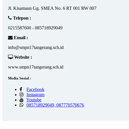
Jl. Kisamaun Gg. SMEA No. 6 RT 001 RW 007
Telepon :
0215587600 - 085718929049
Email :
info@smpn17tangerang.sch.id
Website :
www.smpn17tangerang.sch.id
Media Sosial :
Facebook
Instagram
Youtube
085718929049, 087770570676