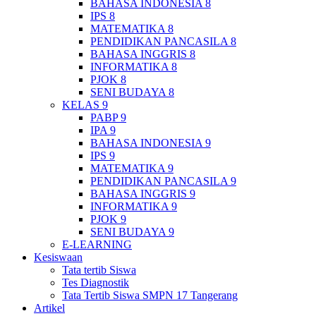
BAHASA INDONESIA 8
IPS 8
MATEMATIKA 8
PENDIDIKAN PANCASILA 8
BAHASA INGGRIS 8
INFORMATIKA 8
PJOK 8
SENI BUDAYA 8
KELAS 9
PABP 9
IPA 9
BAHASA INDONESIA 9
IPS 9
MATEMATIKA 9
PENDIDIKAN PANCASILA 9
BAHASA INGGRIS 9
INFORMATIKA 9
PJOK 9
SENI BUDAYA 9
E-LEARNING
Kesiswaan
Tata tertib Siswa
Tes Diagnostik
Tata Tertib Siswa SMPN 17 Tangerang
Artikel