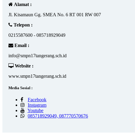
Alamat :
Jl. Kisamaun Gg. SMEA No. 6 RT 001 RW 007
Telepon :
0215587600 - 085718929049
Email :
info@smpn17tangerang.sch.id
Website :
www.smpn17tangerang.sch.id
Media Sosial :
Facebook
Instagram
Youtube
085718929049, 087770570676