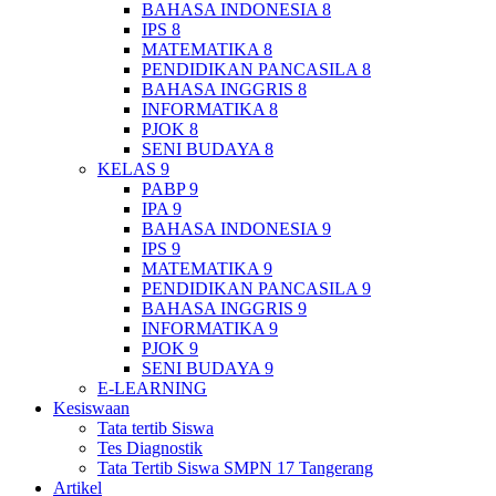
BAHASA INDONESIA 8
IPS 8
MATEMATIKA 8
PENDIDIKAN PANCASILA 8
BAHASA INGGRIS 8
INFORMATIKA 8
PJOK 8
SENI BUDAYA 8
KELAS 9
PABP 9
IPA 9
BAHASA INDONESIA 9
IPS 9
MATEMATIKA 9
PENDIDIKAN PANCASILA 9
BAHASA INGGRIS 9
INFORMATIKA 9
PJOK 9
SENI BUDAYA 9
E-LEARNING
Kesiswaan
Tata tertib Siswa
Tes Diagnostik
Tata Tertib Siswa SMPN 17 Tangerang
Artikel