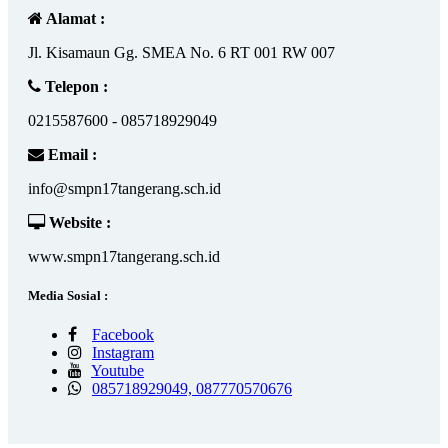
Alamat :
Jl. Kisamaun Gg. SMEA No. 6 RT 001 RW 007
Telepon :
0215587600 - 085718929049
Email :
info@smpn17tangerang.sch.id
Website :
www.smpn17tangerang.sch.id
Media Sosial :
Facebook
Instagram
Youtube
085718929049, 087770570676