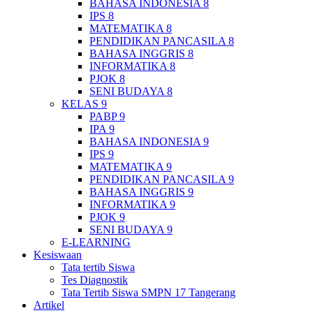
BAHASA INDONESIA 8
IPS 8
MATEMATIKA 8
PENDIDIKAN PANCASILA 8
BAHASA INGGRIS 8
INFORMATIKA 8
PJOK 8
SENI BUDAYA 8
KELAS 9
PABP 9
IPA 9
BAHASA INDONESIA 9
IPS 9
MATEMATIKA 9
PENDIDIKAN PANCASILA 9
BAHASA INGGRIS 9
INFORMATIKA 9
PJOK 9
SENI BUDAYA 9
E-LEARNING
Kesiswaan
Tata tertib Siswa
Tes Diagnostik
Tata Tertib Siswa SMPN 17 Tangerang
Artikel